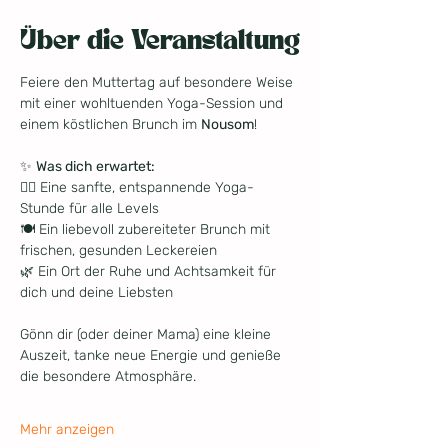
Über die Veranstaltung
Feiere den Muttertag auf besondere Weise 
mit einer wohltuenden Yoga-Session und 
einem köstlichen Brunch im 
Nousom
!
✨ 
Was dich erwartet:
🧘‍♀️ Eine sanfte, entspannende Yoga-
Stunde für alle Levels
🍽️ Ein liebevoll zubereiteter Brunch mit 
frischen, gesunden Leckereien
🌿 Ein Ort der Ruhe und Achtsamkeit für 
dich und deine Liebsten
Gönn dir (oder deiner Mama) eine kleine 
Auszeit, tanke neue Energie und genieße 
die besondere Atmosphäre.
Mehr anzeigen