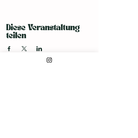
Diese Veranstaltung
teilen
BLEIB MIT UNSEREM
NEWSLETTER AUF DEM
LAUFENDEN
E-Mail-Adresse hier
eingeben