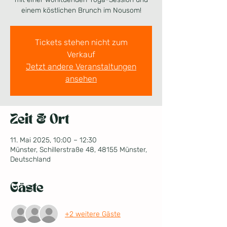
einem köstlichen Brunch im Nousom!
Tickets stehen nicht zum
Verkauf
Jetzt andere Veranstaltungen
ansehen
Zeit & Ort
11. Mai 2025, 10:00 – 12:30
Münster, Schillerstraße 48, 48155 Münster,
Deutschland
Gäste
+2 weitere Gäste