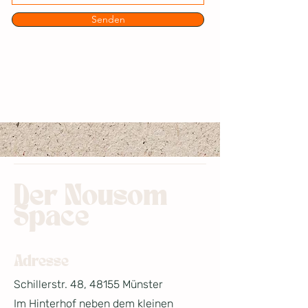
Senden
Der Nousom
Space
Adresse
Schillerstr. 48, 48155 Münster
Im Hinterhof neben dem kleinen