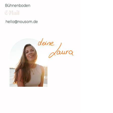
Bühnenboden
E-Mail
hello@nousom.de