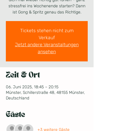
stressfrei ins Wochenende starten? Dann
ist Gong & Spritz genau das Richtige.
Tickets stehen nicht zum
Verkauf
Jetzt andere Veranstaltungen
ansehen
Zeit & Ort
06. Juni 2025, 18:45 – 20:15
Münster, Schillerstraße 48, 48155 Münster,
Deutschland
Gäste
+3 weitere Gäste